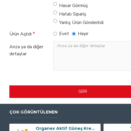
Hasar Görmüş
Hatalı Sipariş
Yanlış Ürün Gönderildi
Evet
Hayır
Ürün Açıldı
Arıza ya da diğer
detaylar
GERI
ÇOK GÖRÜNTÜLENEN
Organex Aktif Güneş Kremi SPF50+ 100 ML