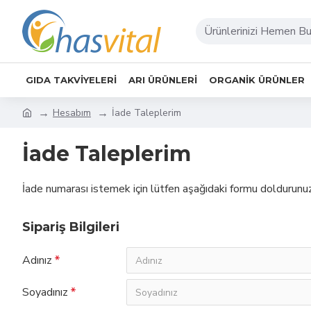
GIDA TAKVIYELERI
ARI ÜRÜNLERI
ORGANIK ÜRÜNLER
Hesabım
İade Taleplerim
İade Taleplerim
İade numarası istemek için lütfen aşağıdaki formu doldurunu
Sipariş Bilgileri
Adınız
Soyadınız