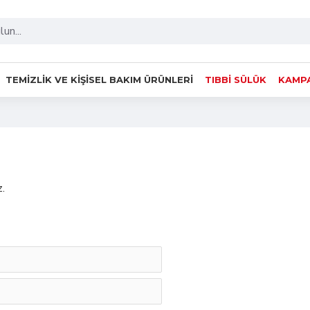
TEMIZLIK VE KIŞISEL BAKIM ÜRÜNLERI
TIBBI SÜLÜK
KAMPA
z.