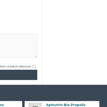
udum ve kabul ediyorum.
Toz
Apinutriv Bio Propolis