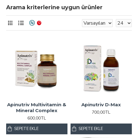
Arama kriterlerine uygun ürünler
0
Apinutriv Multivitamin &
Apinutriv D-Max
Mineral Complex
700,00TL
600,00TL
SEPETE EKLE
SEPETE EKLE