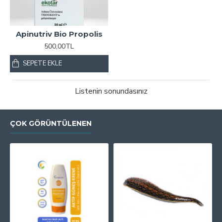
Apinutriv Bio Propolis
500,00TL
SEPETE EKLE
Listenin sonundasınız
ÇOK GÖRÜNTÜLENEN