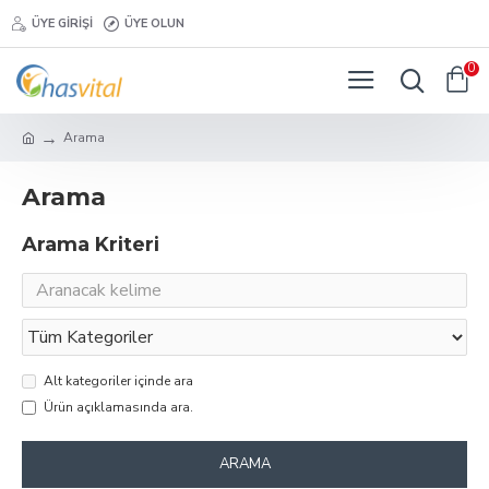
ÜYE GIRIŞI
ÜYE OLUN
0
Arama
Arama
Arama Kriteri
Alt kategoriler içinde ara
Ürün açıklamasında ara.
ARAMA