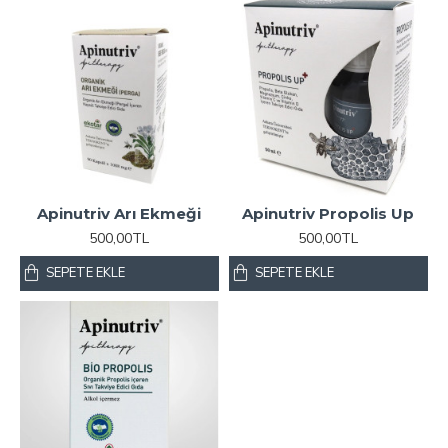
Apinutriv Arı Ekmeği
Apinutriv Propolis Up
500,00TL
500,00TL
SEPETE EKLE
SEPETE EKLE