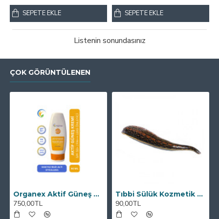
SEPETE EKLE
SEPETE EKLE
Listenin sonundasınız
ÇOK GÖRÜNTÜLENEN
Organex Aktif Güneş Kremi SPF50+ 100 ML
Tıbbi Sülük Kozmetik Boy
750,00TL
90,00TL