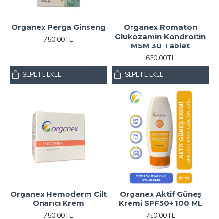
Organex Perga Ginseng
Organex Romaton
Glukozamin Kondroitin
750,00TL
MSM 30 Tablet
650,00TL
SEPETE EKLE
SEPETE EKLE
Organex Hemoderm Cilt
Organex Aktif Güneş
Onarıcı Krem
Kremi SPF50+ 100 ML
750,00TL
750,00TL