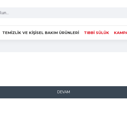
TEMIZLIK VE KIŞISEL BAKIM ÜRÜNLERI
TIBBI SÜLÜK
KAMPA
DEVAM