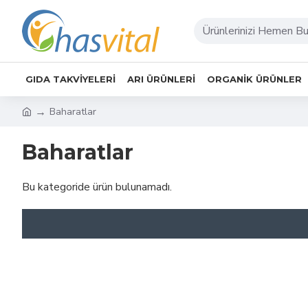
GIDA TAKVIYELERI
ARI ÜRÜNLERI
ORGANIK ÜRÜNLER
Baharatlar
Baharatlar
Bu kategoride ürün bulunamadı.