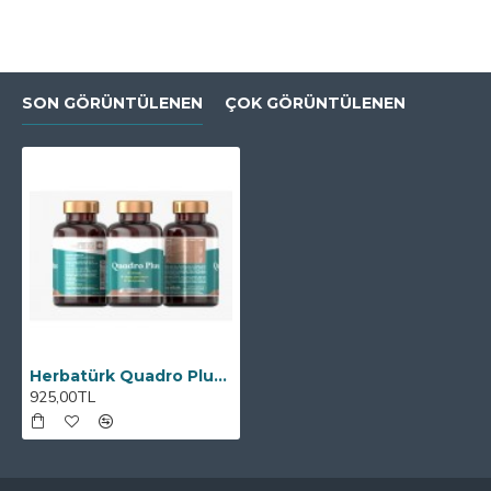
SON GÖRÜNTÜLENEN
ÇOK GÖRÜNTÜLENEN
Herbatürk Quadro Plus 90 Kapsül
925,00TL