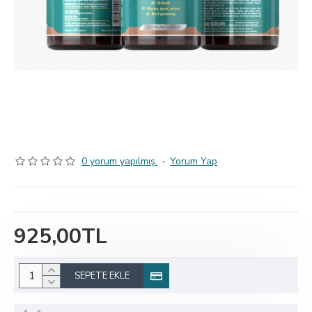
0 yorum yapılmış.
-
Yorum Yap
925,00TL
SEPETE EKLE