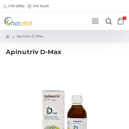
ÜYE GIRIŞI
ÜYE OLUN
0
Apinutriv D-Max
Apinutriv D-Max