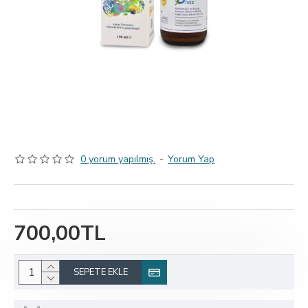
0 yorum yapılmış.
-
Yorum Yap
700,00TL
SEPETE EKLE