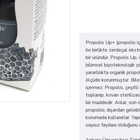
Propolis Up+ (propolis iç
ile birlikte zerdeçal ekst
bir üründür. Propolis Up,
bilimsel biyoteknolojik 
yararlılıkta organik propo
ölçüde korunmuştur. Bileş
içermez. Propolis, çeşitli
toplanıp, kovan sterilizas
bir maddedir. Arılar, son
propolisi, dışardan gelebi
korumada kullanırlar. Yapı
sayısız faydası olduğunu