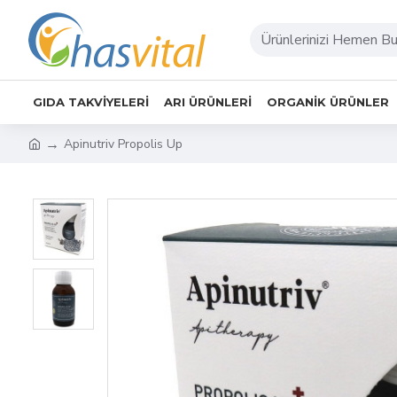
GIDA TAKVIYELERI
ARI ÜRÜNLERI
ORGANIK ÜRÜNLER
Apinutriv Propolis Up