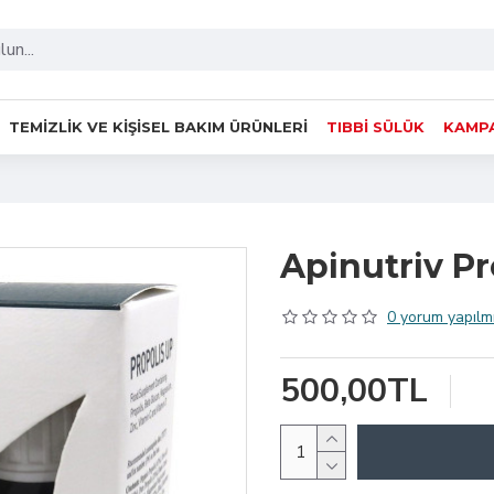
TEMIZLIK VE KIŞISEL BAKIM ÜRÜNLERI
TIBBI SÜLÜK
KAMPA
Apinutriv Pr
0 yorum yapılmı
500,00TL