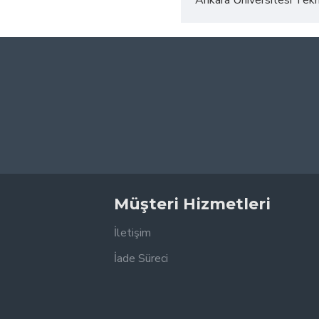
Ankara Üniversitesi Tekno
Müşteri Hizmetleri
İletişim
İade Süreci