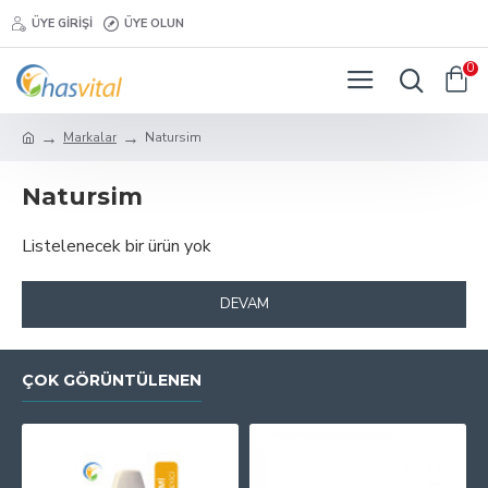
ÜYE GIRIŞI
ÜYE OLUN
0
Markalar
Natursim
Natursim
Listelenecek bir ürün yok
DEVAM
ÇOK GÖRÜNTÜLENEN