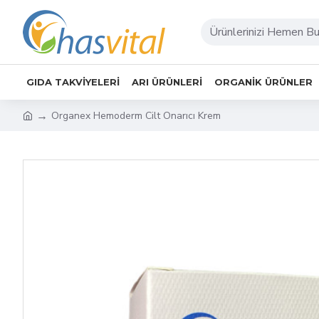
GIDA TAKVIYELERI
ARI ÜRÜNLERI
ORGANIK ÜRÜNLER
Organex Hemoderm Cilt Onarıcı Krem