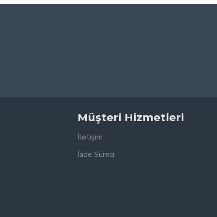
Müşteri Hizmetleri
İletişim
İade Süreci