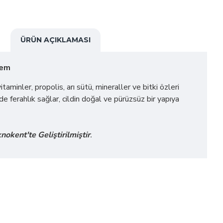
ÜRÜN AÇIKLAMASI
Krem
vitaminler, propolis, arı sütü, mineraller ve bitki özleri
lde ferahlık sağlar, cildin doğal ve pürüzsüz bir yapıya
okent'te Geliştirilmiştir
.